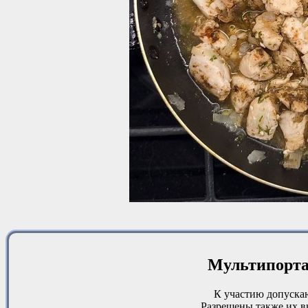
Мультипорт
К участию допускаю
Разрешены также их в