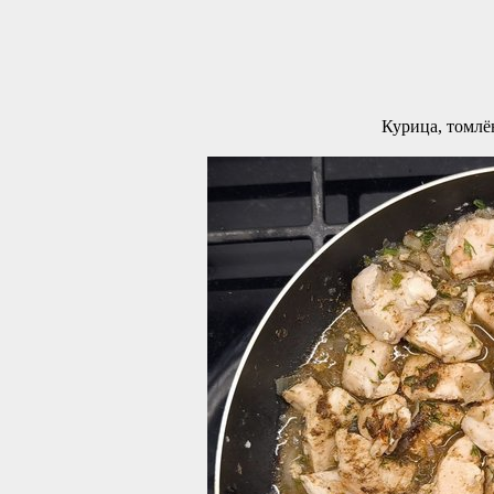
Курица, томлё